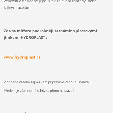
velikostí a následně ji použít k zalévání zahrady, nebo
k jiným účelům.
Zde se můžete podrobněji seznámit s plastovými
jímkami HYDROPLAST :
www.hydroplast.cz
V případě Vašeho zájmu Vám připravíme cenovou nabídku.
Předem je však nutná schůzka přímo na stavbě.