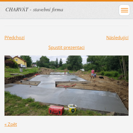
CHARVÁT - stavební firma
Předchozí
Následující
Spustit prezentaci
« Zpět